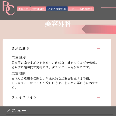
美容外科
美容皮膚科
メンズ医療脱毛
レディース医療脱毛
美容外科
まぶた周り
二重埋没
医療用の糸でまぶたを留めて、自然な二重をつくるプチ整形。
切らずに短時間で施術でき、ダウンタイムも少なめです。
二重切開
まぶたの皮膚を切開し、半永久的な二重を形成する手術。
くっきりとしたラインが欲しい方や、まぶたの厚い方におすす
め。
フェイスライン
メニュー