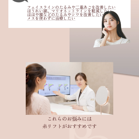
フェイスラインのたるみや二重あごを改善したい
ほうれい線、マリオネットラインを軽減したい
ほほや額などのたるみやシワを改善したい
メスを使わずに治療したい
これらのお悩みには
糸リフトがおすすめです