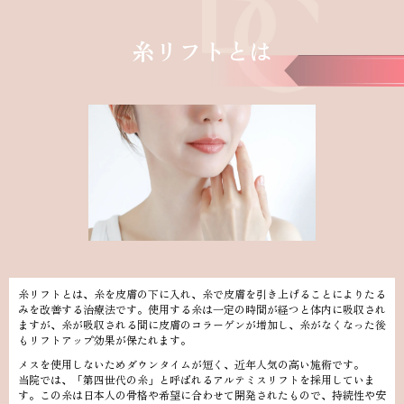
糸リフトとは
糸リフトとは、糸を皮膚の下に入れ、糸で皮膚を引き上げることによりたる
みを改善する治療法です。使用する糸は一定の時間が経つと体内に吸収され
ますが、糸が吸収される間に皮膚のコラーゲンが増加し、糸がなくなった後
もリフトアップ効果が保たれます。
メスを使用しないためダウンタイムが短く、近年人気の高い施術です。
当院では、「第四世代の糸」と呼ばれるアルテミスリフトを採用していま
す。この糸は日本人の骨格や希望に合わせて開発されたもので、持続性や安