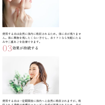
使用する糸は自然に体内に吸収されるため、体に糸が残りませ
ん。体に異物を残したくない方でも、糸リフトなら気軽にたる
みや二重あごを改善できます。
03
効果が持続する
使用する糸は一定期間後に体内へと自然に吸収されますが、吸
収される過程で皮膚のコラーゲン生成が促進されるため、糸が