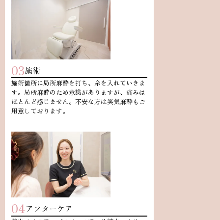
03
施術
施術箇所に局所麻酔を打ち、糸を入れていきま
す。局所麻酔のため意識がありますが、痛みは
ほとんど感じません。不安な方は笑気麻酔もご
用意しております。
04
アフターケア