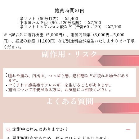
施術時間の例
糸リフト（60分以内）：¥4,400
下眼瞼ハムラ法（90～120分程度）：¥7,700
糸リフト+ヒアルロン酸など（合計60～120）：¥7,700
※上記以外に術前検査（5,000円）、術後内服薬（3,000円～5,000
円）、経過の診察（1,100円）
など別途料金が発生いたしますのでご了承
ください。
副作用・リスク
腫れや痛み、内出血、つっぱり感、違和感などが現れる場合があり
ます。
ごくまれに感染症やアレルギーを生じることがあります。
施術について不安がある方は、お気軽にご相談ください。
よくある質問
施術中に痛みはありますか？
局所麻酔をするため、痛みはほとんどありません。