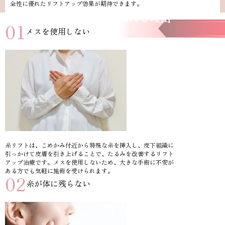
全性に優れたリフトアップ効果が期待できます。
糸リフトが選ばれる理由
01
メスを使用しない
糸リフトは、こめかみ付近から特殊な糸を挿入し、皮下組織に
引っかけて皮膚を引き上げることで、たるみを改善するリフト
アップ治療です。メスを使用しないため、大きな手術に不安が
ある方でも気軽に施術を受けられます。
02
糸が体に残らない