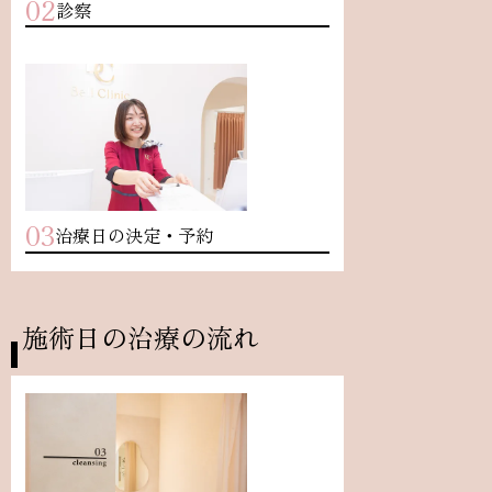
02
診察
03
治療日の決定・予約
施術日の治療の流れ