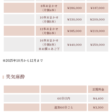
8本おまかせ
¥286,000
¥187,000
（片側4本）
10本おまかせ
¥330,000
¥209,000
（片側5本）
12本おまかせ
¥385,000
¥219,000
（片側6本）
16本おまかせ
（片側8本）
¥440,000
¥259,000
※お顔+あご下
※2025年10月から12月まで
笑気麻酔
正規料金
60分以内
¥4,400
追加60分ごと
¥3,300