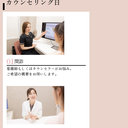
カウンセリング日
01
問診
看護師もしくはカウンセラーがお悩み、
ご希望の概要をお伺いします。