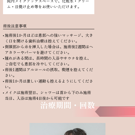
院内メイクアップスペースで、化粧水・クリー
ム・日焼け止め等をお使いいただけます。
術後注意事項
施術後1か月ほどは患部への強いマッサージ、大き
く口を開ける歯科治療は控えてください。
側頭部から糸を挿入した場合は、施術後2週間はヘ
アカラーやパーマを避けてください。
腫れがある間は、長時間の入浴やサウナを控え、
ご自宅でも患部を冷やしてください。
術後1週間はアルコールの摂取、喫煙を控えてくだ
さい。
術後1か月は激しい運動も控えるようにしてくださ
い。
メイクは施術翌日、シャワーは首から下のみ施術
当日、入浴は施術4日後から可能です
治療期間・回数